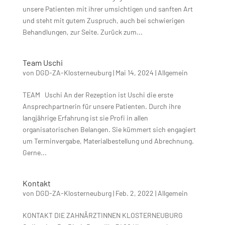
unsere Patienten mit ihrer umsichtigen und sanften Art
und steht mit gutem Zuspruch, auch bei schwierigen
Behandlungen, zur Seite. Zurück zum...
Team Uschi
von
DGD-ZA-Klosterneuburg
|
Mai 14, 2024
|
Allgemein
TEAM Uschi An der Rezeption ist Uschi die erste
Ansprechpartnerin für unsere Patienten. Durch ihre
langjährige Erfahrung ist sie Profi in allen
organisatorischen Belangen. Sie kümmert sich engagiert
um Terminvergabe, Materialbestellung und Abrechnung.
Gerne...
Kontakt
von
DGD-ZA-Klosterneuburg
|
Feb. 2, 2022
|
Allgemein
KONTAKT DIE ZAHNÄRZTINNEN KLOSTERNEUBURG