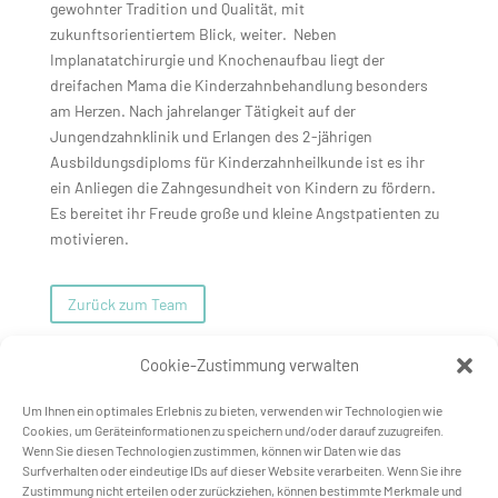
gewohnter Tradition und Qualität, mit
zukunftsorientiertem Blick, weiter. Neben
Implanatatchirurgie und Knochenaufbau liegt der
dreifachen Mama die Kinderzahnbehandlung besonders
am Herzen. Nach jahrelanger Tätigkeit auf der
Jungendzahnklinik und Erlangen des 2-jährigen
Ausbildungsdiploms für Kinderzahnheilkunde ist es ihr
ein Anliegen die Zahngesundheit von Kindern zu fördern.
Es bereitet ihr Freude große und kleine Angstpatienten zu
motivieren.
Zurück zum Team
Cookie-Zustimmung verwalten
Um Ihnen ein optimales Erlebnis zu bieten, verwenden wir Technologien wie
Cookies, um Geräteinformationen zu speichern und/oder darauf zuzugreifen.
Wenn Sie diesen Technologien zustimmen, können wir Daten wie das
Surfverhalten oder eindeutige IDs auf dieser Website verarbeiten. Wenn Sie ihre
Zustimmung nicht erteilen oder zurückziehen, können bestimmte Merkmale und