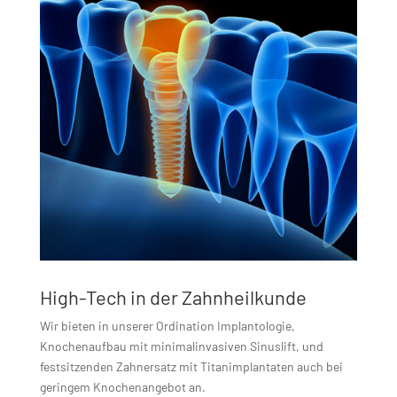
High-Tech in der Zahnheilkunde
Wir bieten in unserer Ordination Implantologie,
Knochenaufbau mit minimalinvasiven Sinuslift, und
festsitzenden Zahnersatz mit Titanimplantaten auch bei
geringem Knochenangebot an.