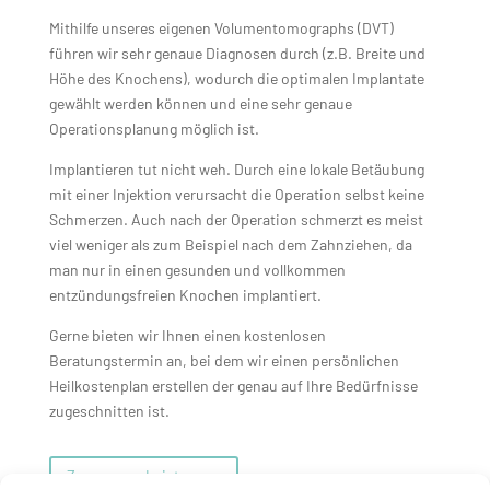
Mithilfe unseres eigenen Volumentomographs (DVT)
führen wir sehr genaue Diagnosen durch (z.B. Breite und
Höhe des Knochens), wodurch die optimalen Implantate
gewählt werden können und eine sehr genaue
Operationsplanung möglich ist.
Implantieren tut nicht weh.
Durch eine lokale Betäubung
mit einer Injektion verursacht die Operation selbst keine
Schmerzen. Auch nach der Operation schmerzt es meist
viel weniger als zum Beispiel nach dem Zahnziehen, da
man nur in einen gesunden und vollkommen
entzündungsfreien Knochen implantiert.
Gerne bieten wir Ihnen einen kostenlosen
Beratungstermin an, bei dem wir einen persönlichen
Heilkostenplan erstellen der genau auf Ihre Bedürfnisse
zugeschnitten ist.
Zu unseren Leistungen