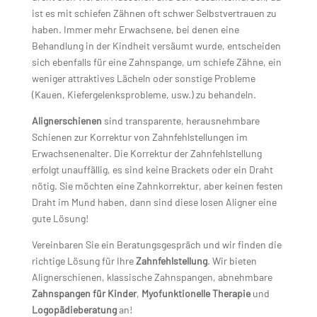
ist es mit schiefen Zähnen oft schwer Selbstvertrauen zu
haben. Immer mehr Erwachsene, bei denen eine
Behandlung in der Kindheit versäumt wurde, entscheiden
sich ebenfalls für eine Zahnspange, um schiefe Zähne, ein
weniger attraktives Lächeln oder sonstige Probleme
(Kauen, Kiefergelenksprobleme, usw.) zu behandeln.
Alignerschienen
sind transparente, herausnehmbare
Schienen zur Korrektur von Zahnfehlstellungen im
Erwachsenenalter. Die Korrektur der Zahnfehlstellung
erfolgt unauffällig, es sind keine Brackets oder ein Draht
nötig. Sie möchten eine Zahnkorrektur, aber keinen festen
Draht im Mund haben, dann sind diese losen Aligner eine
gute Lösung!
Vereinbaren Sie ein Beratungsgespräch und wir finden die
richtige Lösung für Ihre
Zahnfehlstellung
. Wir bieten
Alignerschienen, klassische Zahnspangen, abnehmbare
Zahnspangen für Kinder
,
Myofunktionelle Therapie
und
Logopädieberatung
an!